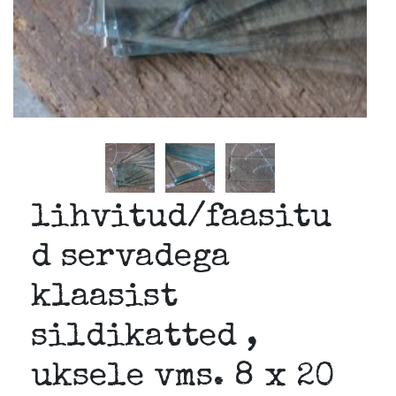
lihvitud/faasitu
d servadega
klaasist
sildikatted ,
uksele vms. 8 x 20